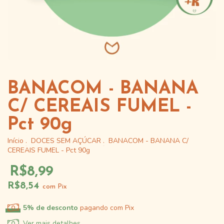
BANACOM - BANANA
C/ CEREAIS FUMEL -
Pct 90g
Início
.
DOCES SEM AÇÚCAR
.
BANACOM - BANANA C/
CEREAIS FUMEL - Pct 90g
R$8,99
R$8,54
com
Pix
5% de desconto
pagando com Pix
Ver mais detalhes