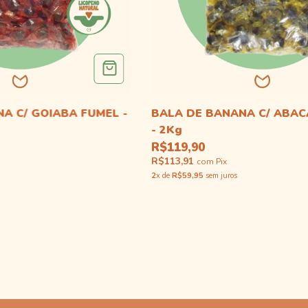
A C/ GOIABA FUMEL -
BALA DE BANANA C/ ABAC
- 2Kg
R$119,90
R$113,91
com
Pix
2
x de
R$59,95
sem juros