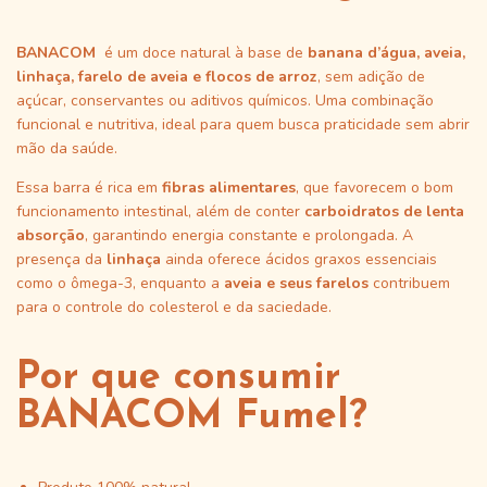
BANACOM
é um doce natural à base de
banana d’água, aveia,
linhaça, farelo de aveia e flocos de arroz
, sem adição de
açúcar, conservantes ou aditivos químicos. Uma combinação
funcional e nutritiva, ideal para quem busca praticidade sem abrir
mão da saúde.
Essa barra é rica em
fibras alimentares
, que favorecem o bom
funcionamento intestinal, além de conter
carboidratos de lenta
absorção
, garantindo energia constante e prolongada. A
presença da
linhaça
ainda oferece ácidos graxos essenciais
como o ômega-3, enquanto a
aveia e seus farelos
contribuem
para o controle do colesterol e da saciedade.
Por que consumir
BANACOM Fumel?