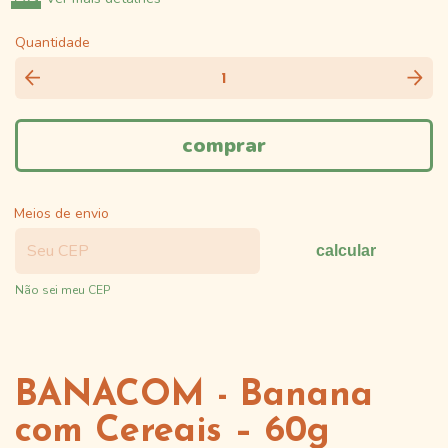
Quantidade
Meios de envio
calcular
Não sei meu CEP
BANACOM - Banana
com Cereais – 60g